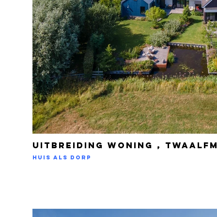
Uitbreiding woning , Twaalf
Huis als dorp