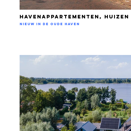
Havenappartementen, Huizen
Nieuw in de Oude Haven