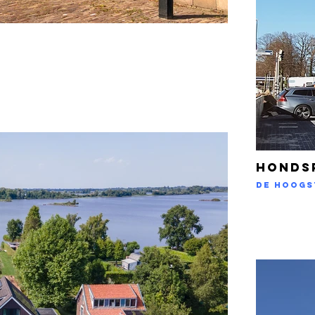
HONDS
De hoogs