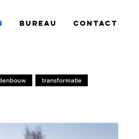
n
bureau
contact
edenbouw
transformatie