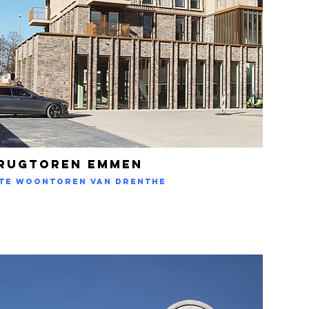
RUGTOREN EMMEN
te woontoren van Drenthe