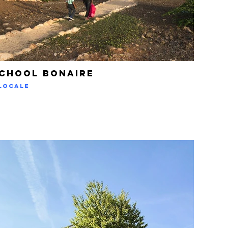
school BONAIRE
Locale