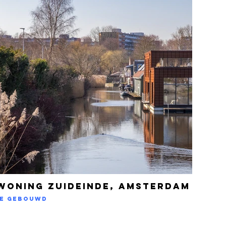
woning Zuideinde, Amsterdam Noo
ie gebouwd