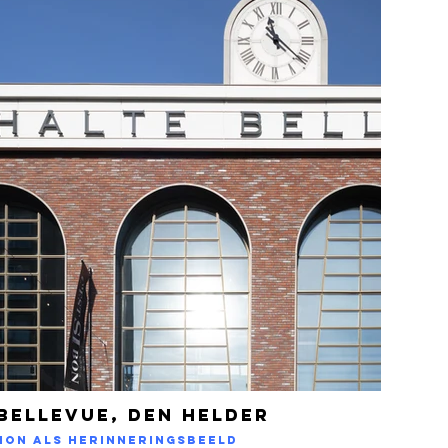
Bellevue, Den Helder
ion als herinneringsbeeld