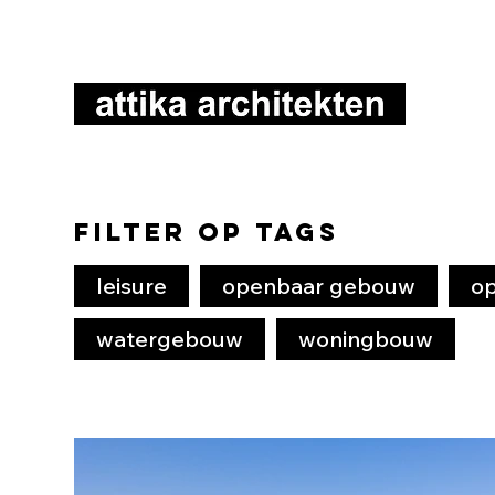
Filter op Tags
leisure
openbaar gebouw
op
watergebouw
woningbouw