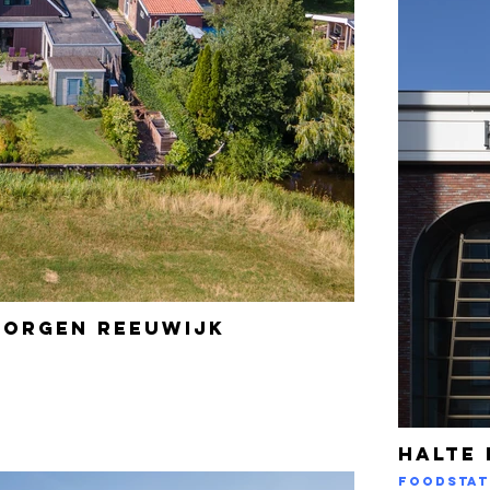
morgen Reeuwijk
Halte 
Foodstat