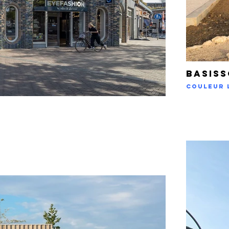
basis
Couleur 