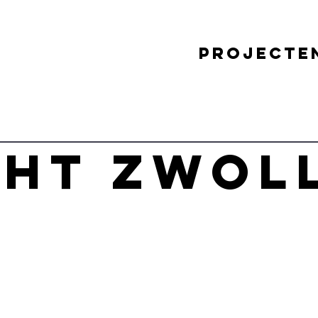
projecte
CHT ZWOL