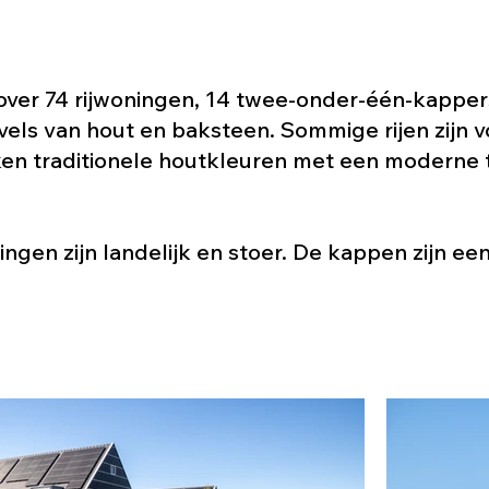
 over 74 rijwoningen, 14 twee-onder-één-kapper
els van hout en baksteen. Sommige rijen zijn v
en traditionele houtkleuren met een moderne tw
ningen zijn landelijk en stoer. De kappen zijn 