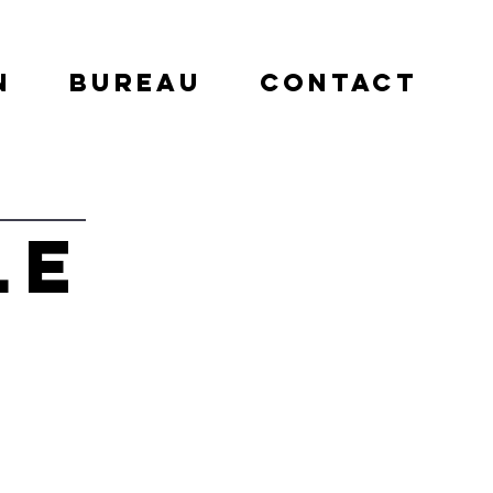
n
bureau
contact
LE