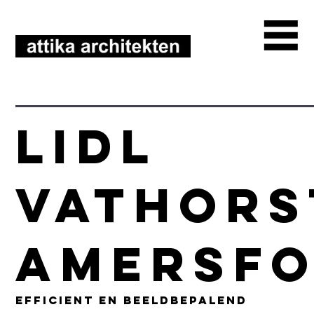
Lidl
Vathors
Amersf
Efficient en beeldbepalend