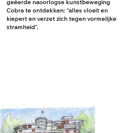
geëerde naoorlogse kunstbeweging
Cobra te ontdekken: “alles vloeit en
kiepert en verzet zich tegen vormelijke
stramheid”.