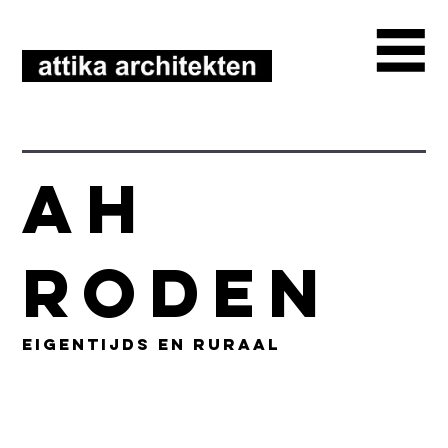
AH
Roden
eigentijds en ruraal