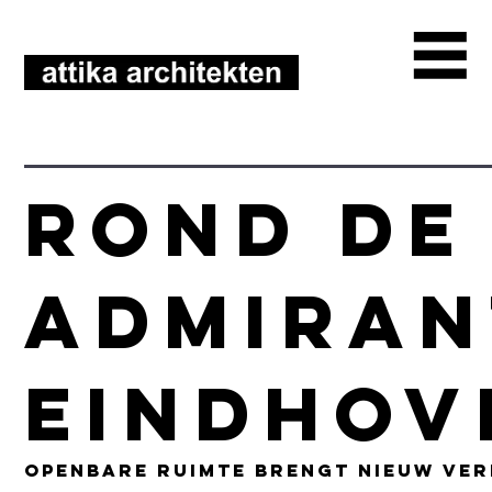
Rond de
Admiran
Eindhov
Openbare ruimte brengt nieuw ve