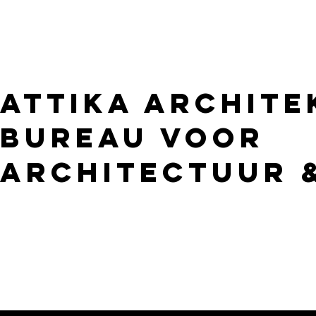
attika archite
bureau voor
architectuur