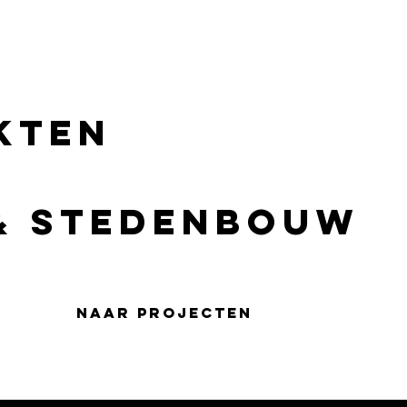
kten
 & stedenbouw
naar projecten