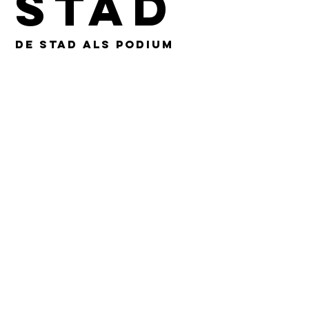
Stad
De stad als podium