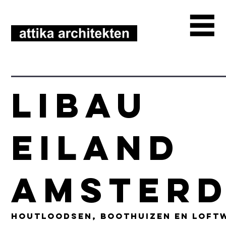
LIBAU
EILAND
Amster
houtloodsen, boothuizen en loft