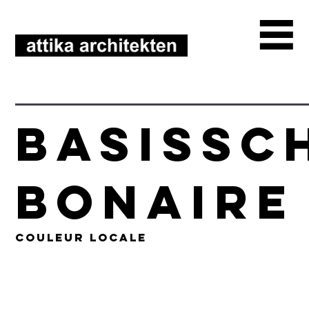
basissc
BONAIRE
Couleur Locale