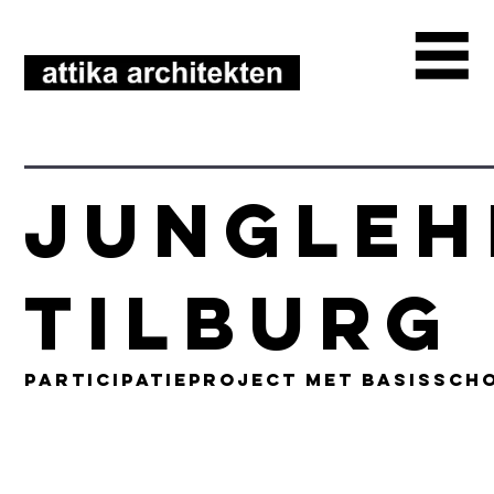
Jungleh
Tilburg
participatieproject met basissch