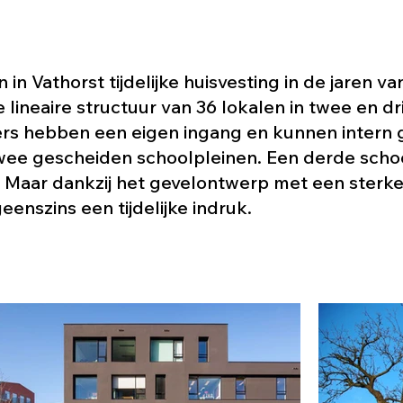
 Vathorst tijdelijke huisvesting in de jaren va
 lineaire structuur van 36 lokalen in twee en d
ikers hebben een eigen ingang en kunnen intern
ee gescheiden schoolpleinen. Een derde school
. Maar dankzij het gevelontwerp met een sterk
nszins een tijdelijke indruk.