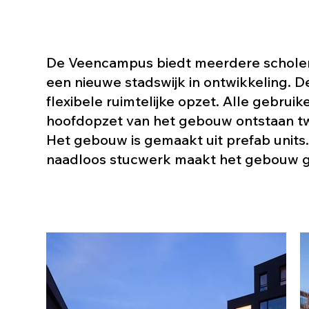
De Veencampus biedt meerdere scholen in
een nieuwe stadswijk in ontwikkeling. De
flexibele ruimtelijke opzet. Alle gebru
hoofdopzet van het gebouw ontstaan tw
Het gebouw is gemaakt uit prefab units
naadloos stucwerk maakt het gebouw gee