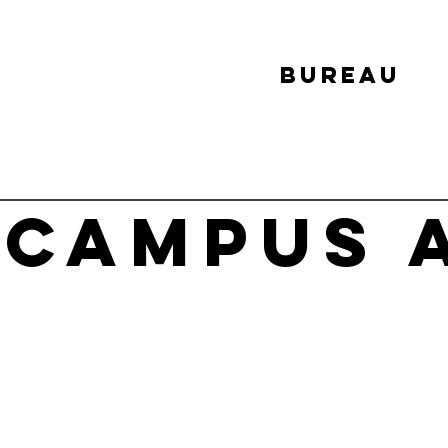
bureau
ncampus 