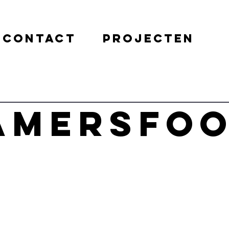
contact
projecten
Amersfo