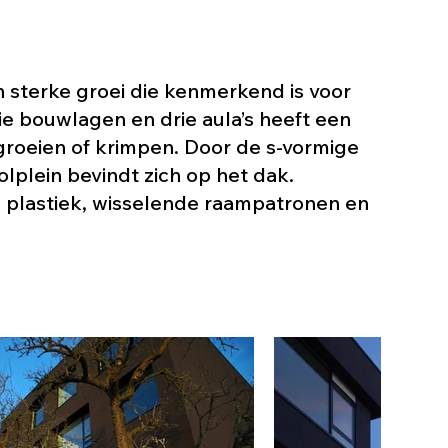
n sterke groei die kenmerkend is voor
rie bouwlagen en drie aula’s heeft een
 groeien of krimpen. Door de s-vormige
plein bevindt zich op het dak.
e plastiek, wisselende raampatronen en