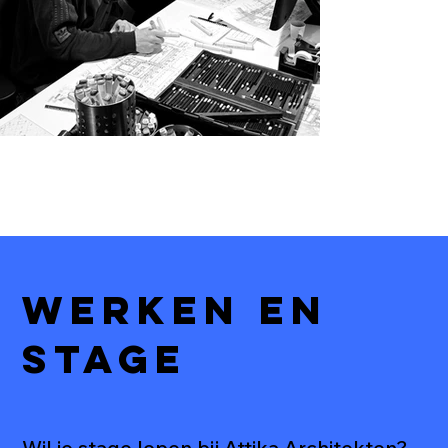
werken en
stage
Wil je stage lopen bij Attika Architekten?