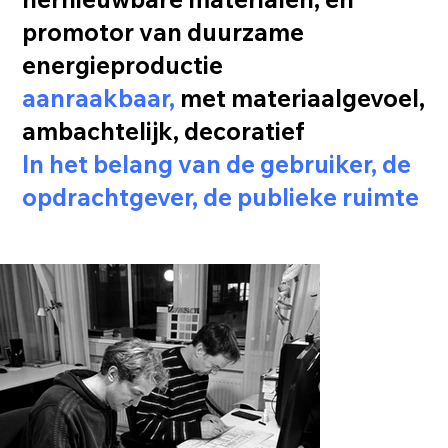
promotor van duurzame
energieproductie
aanraakbaar,
met materiaalgevoel,
ambachtelijk, decoratief
In het belang van de gebruiker, de
opdrachtgever, de publieke ruimte