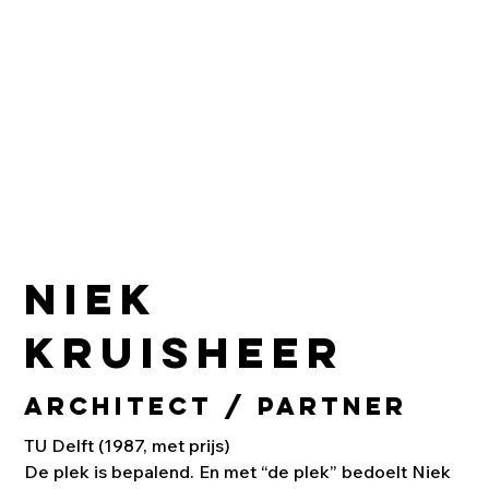
Niek
Kruisheer
Architect / Partner
TU Delft (1987, met prijs)

De plek is bepalend. En met “de plek” bedoelt Niek 