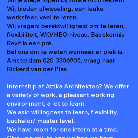
Wij bieden afwisseling, een leuke
werksfeer, veel te leren.
Wij vragen: bereidwilligheid om te leren,
flexibiliteit, WO/HBO niveau. Basiskennis
Revit is een pré.
Bel ons om te weten wanneer er plek is.
Amsterdam 020-3306905, vraag naar
Rickerd van der Plas
Internship at Attika Architekten? We offer
a variety of work, a pleasant working
environment, a lot to learn.
We ask: willingness to learn, flexibility,
bachelor/ master level.
We have room for one intern at a time.
Give us a call to know when we have